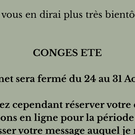
 vous en dirai plus très bient
CONGES ETE
inet sera fermé
du 24 au 31 Ao
ez cependant réserver votre 
ions en ligne pour la périod
sser votre message auquel je