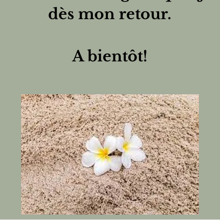
dès mon retour.
A bientôt!