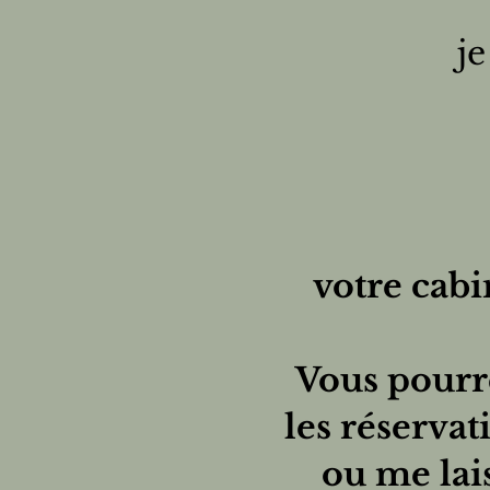
je
votre cab
Vous pourr
les réservat
ou me lai